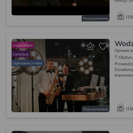
(33)
Pozycjonowane
Wodz
Oprawa m
Olsztyn
Prowadzi
Działamy
kreowani
(15)
Pozycjonowane